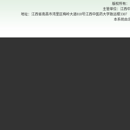
版权所有：
主管单位：江西中
地址：江西省南昌市湾里区梅岭大道818号江西中医药大学致远楼3307 邮政编码：330
本系统由