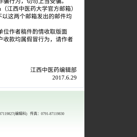
诈骗行为，切勿上当受骗。
du.cn（江西中医药大学官方邮箱）
不以这两个邮箱发出的邮件均
单位作者稿件酌情收取版面
户收款均属假冒行为，请作者
江西中医药编辑部
2017.6.29
27(编辑科) 传真：0791-87119830