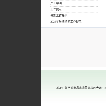
严正申明
工作提示
暑期工作提示
2026年暑期期间工作提示
地址：江西省南昌市湾里区梅岭大道818号江西中