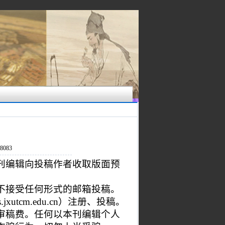
083
刊编辑向投稿作者收取版面预
不接受任何形式的邮箱投稿。
.jxutcm.edu.cn
）
注册、投稿。
审稿费。任何以本刊编辑个人