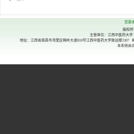
您是
版权所
主管单位：江西中医药大学
地址：江西省南昌市湾里区梅岭大道818号江西中医药大学致远楼3307 邮政编码：330
本系统由